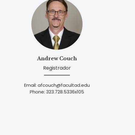
Andrew Couch
Registrador
Email: afcouch@facultad.edu
Phone: 323.728.5336x105