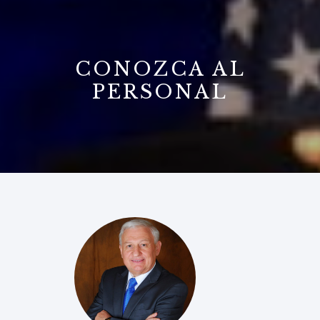
B
CONOZCA AL
PERSONAL