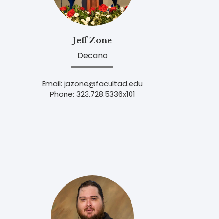
Jeff Zone
Decano
Email: jazone@facultad.edu
Phone: 323.728.5336x101