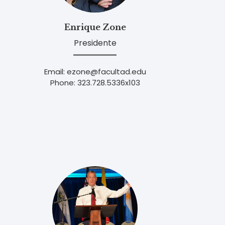
Enrique Zone
Presidente
Email: ezone@facultad.edu
Phone: 323.728.5336x103