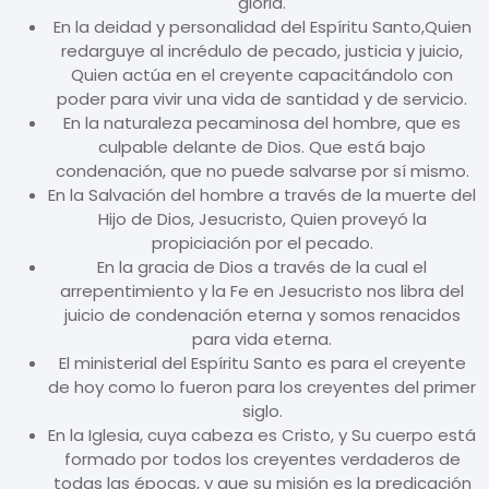
gloria.
En la deidad y personalidad del Espíritu Santo,Quien
redarguye al incrédulo de pecado, justicia y juicio,
Quien actúa en el creyente capacitándolo con
poder para vivir una vida de santidad y de servicio.
En la naturaleza pecaminosa del hombre, que es
culpable delante de Dios. Que está bajo
condenación, que no puede salvarse por sí mismo.
En la Salvación del hombre a través de la muerte del
Hijo de Dios, Jesucristo, Quien proveyó la
propiciación por el pecado.
En la gracia de Dios a través de la cual el
arrepentimiento y la Fe en Jesucristo nos libra del
juicio de condenación eterna y somos renacidos
para vida eterna.
El ministerial del Espíritu Santo es para el creyente
de hoy como lo fueron para los creyentes del primer
siglo.
En la Iglesia, cuya cabeza es Cristo, y Su cuerpo está
formado por todos los creyentes verdaderos de
todas las épocas, y que su misión es la predicación