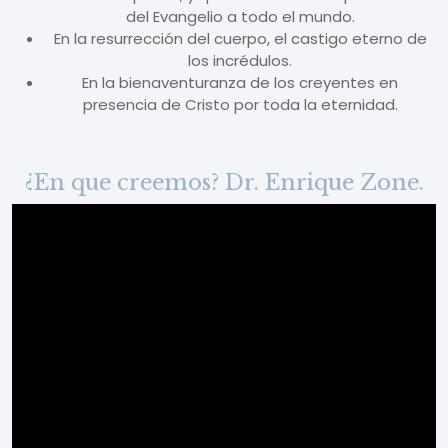
del Evangelio a todo el mundo.
En la resurrección del cuerpo, el castigo eterno de
los incrédulos.
En la bienaventuranza de los creyentes en
presencia de Cristo por toda la eternidad.
¿En que creemos? Dr. Enrique Zone.